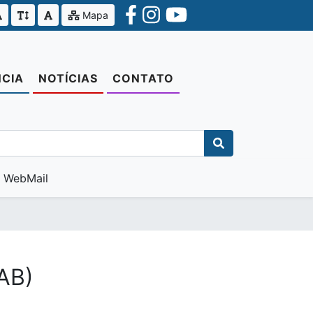
Mapa
CIA
NOTÍCIAS
CONTATO
WebMail
NAB)