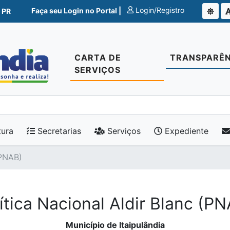
Login/Registro
Faça seu Login no Portal |
 PR
CARTA DE
TRANSPARÊN
SERVIÇOS
tura
Secretarias
Serviços
Expediente
(PNAB)
ítica Nacional Aldir Blanc (P
Município de Itaipulândia