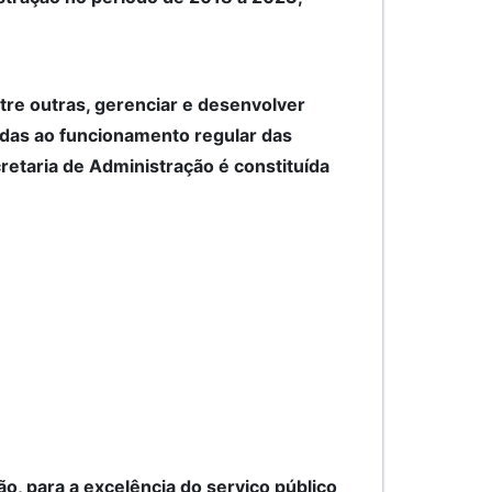
tre outras, gerenciar e desenvolver
nadas ao funcionamento regular das
retaria de Administração é constituída
o, para a excelência do serviço público