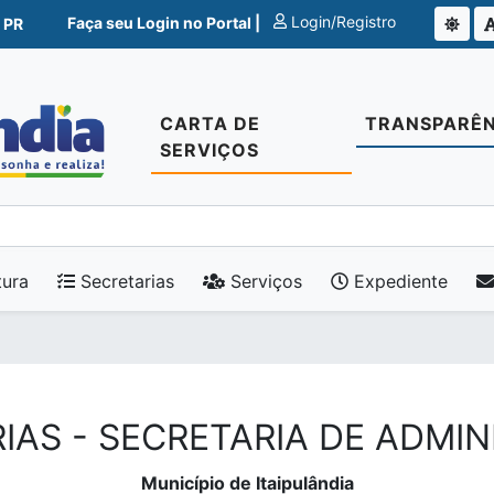
Login/Registro
Faça seu Login no Portal |
 PR
CARTA DE
TRANSPARÊN
SERVIÇOS
tura
Secretarias
Serviços
Expediente
IAS - SECRETARIA DE ADMI
Município de Itaipulândia