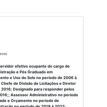
Neves
ervidor efetivo ocupante do cargo de
nistração e Pós Graduado em
ento e Uso do Solo no período de 2006 à
Chefe de Divisão de Licitações e Diretor
e 2016; Designado para responder pelos
2016;; Assessor Administrativo no período
dade e Orçamento no período de
tração no período de 2018 à 2023;