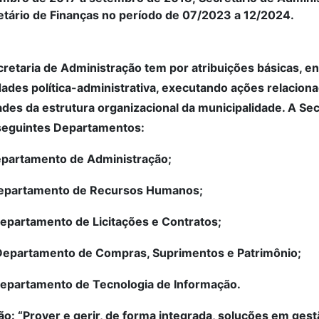
etário de Finanças no período de 07/2023 a 12/2024.
retaria de Administração tem por atribuições básicas, en
dades política-administrativa, executando ações relacio
des da estrutura organizacional da municipalidade. A Sec
seguintes Departamentos:
Departamento de Administração;
 Departamento de Recursos Humanos;
 Departamento de Licitações e Contratos;
 Departamento de Compras, Suprimentos e Patrimônio;
Departamento de Tecnologia de Informação.
o: “Prover e gerir, de forma integrada, soluções em gestã