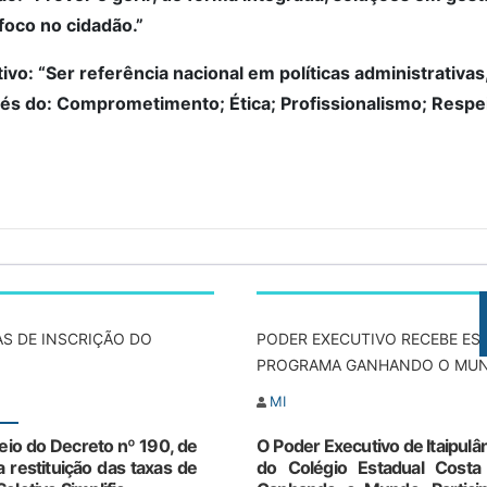
foco no cidadão.”
ivo: “Ser referência nacional em políticas administrativas
vés do: Comprometimento; Ética; Profissionalismo; Respei
AS DE INSCRIÇÃO DO
PODER EXECUTIVO RECEBE ES
PROGRAMA GANHANDO O MU
MI
eio do Decreto nº 190, de
O Poder Executivo de Itaipul
 restituição das taxas de
do Colégio Estadual Costa