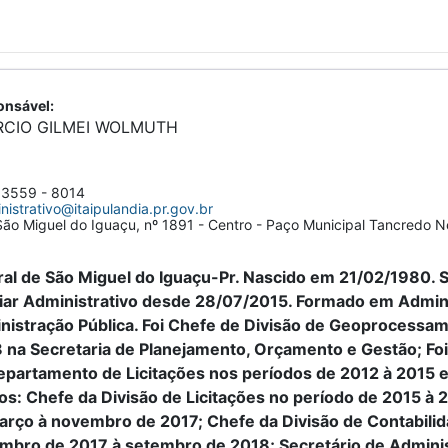
nsável:
RCIO GILMEI WOLMUTH
 3559 - 8014
nistrativo@itaipulandia.pr.gov.br
ão Miguel do Iguaçu, nº 1891 - Centro - Paço Municipal Tancredo 
ral de São Miguel do Iguaçu-Pr. Nascido em 21/02/1980. S
liar Administrativo desde 28/07/2015. Formado em Admi
nistração Pública. Foi Chefe de Divisão de Geoprocessam
na Secretaria de Planejamento, Orçamento e Gestão; Foi 
epartamento de Licitações nos períodos de 2012 à 2015 
s: Chefe da Divisão de Licitações no período de 2015 à 
arço à novembro de 2017; Chefe da Divisão de Contabili
mbro de 2017 à setembro de 2018; Secretário de Adminis