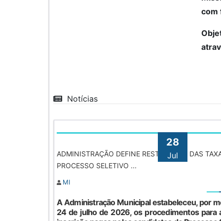
com 
Objet
atra
Notícias
28
ADMINISTRAÇÃO DEFINE RESTITUIÇÃO DAS TAX
Jul
PROCESSO SELETIVO ...
MI
A Administração Municipal estabeleceu, por m
24 de julho de 2026, os procedimentos para a