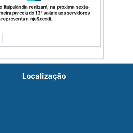
 Itaipulândia realizará, na próxima sexta-
meira parcela do 13º salário aos servidores
 representa a inje&ccedi...
Localização