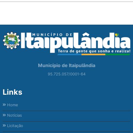
Município de Itaipulândia
95.725.057/0001-64
Links
Home
Notícias
Licitação