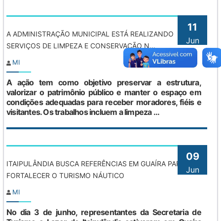
11
A ADMINISTRAÇÃO MUNICIPAL ESTÁ REALIZANDO
Jun
SERVIÇOS DE LIMPEZA E CONSERVAÇÃO N...
MI
A ação tem como objetivo preservar a estrutura,
valorizar o patrimônio público e manter o espaço em
condições adequadas para receber moradores, fiéis e
visitantes. Os trabalhos incluem a limpeza ...
09
ITAIPULÂNDIA BUSCA REFERÊNCIAS EM GUAÍRA PARA
Jun
FORTALECER O TURISMO NÁUTICO
MI
No dia 3 de junho, representantes da Secretaria de