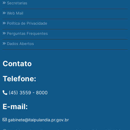
Secretarias
Web Mail
Política de Privacidade
Perguntas Frequentes
Dados Abertos
Contato
Telefone:
(45) 3559 - 8000
E-mail:
gabinete@itaipulandia.pr.gov.br