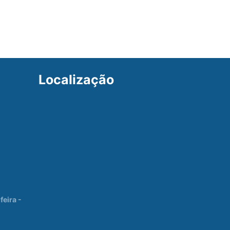
Localização
eira -