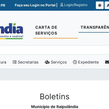
Login/Registro
Faça seu Login no Portal |
 PR
CARTA DE
TRANSPARÊN
SERVIÇOS
tura
Secretarias
Serviços
Expediente
Boletins
Município de Itaipulândia